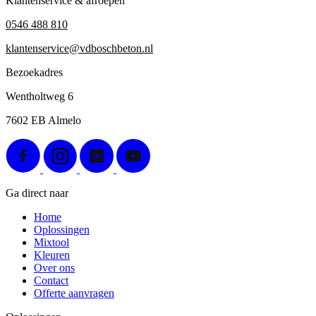
Klantenservice & afroepen
0546 488 810
klantenservice@vdboschbeton.nl
Bezoekadres
Wentholtweg 6
7602 EB Almelo
Ga direct naar
Home
Oplossingen
Mixtool
Kleuren
Over ons
Contact
Offerte aanvragen