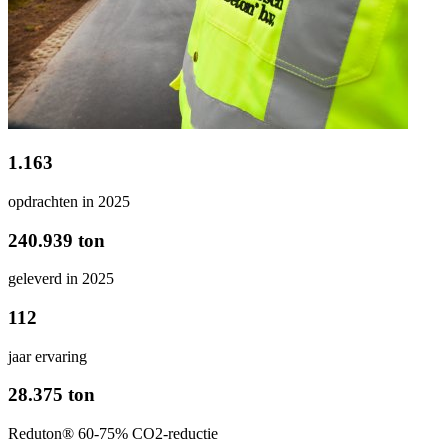
1.163
opdrachten in 2025
240.939 ton
geleverd in 2025
112
jaar ervaring
28.375 ton
Reduton® 60-75% CO2-reductie