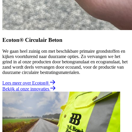
Ecoton® Circulair Beton
We gaan heel zuinig om met beschikbare primaire grondstoffen en
kijken voortdurend naar duurzame opties. Zo vervangen we het
grind in al onze producten door betongranulaat en ecogranulaat, het
zand wordt deels vervangen door ecozand, voor de productie van
duurzame circulaire bestratingsmaterialen.
Lees meer over Ecoton®
Bekijk al onze innovaties