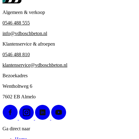
Algemeen & verkoop
0546 488 555
info@vdboschbeton.nl
Klantenservice & afroepen
0546 488 810
klantenservice@vdboschbeton.nl
Bezoekadres
Wentholtweg 6
7602 EB Almelo
Ga direct naar