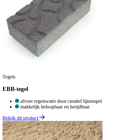
Tegels
EBB-tegel
afvoer regenwater door creatief lijnenspel
makkelijk beloopbaar en berijdbaar
Bekijk dit product