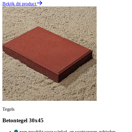
Bekijk dit product
Tegels
Betontegel 30x45
zeer geschikt voor winkel- en voetgangers gebieden