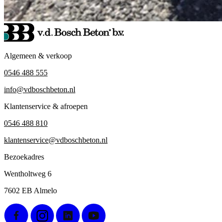
Algemeen & verkoop
0546 488 555
info@vdboschbeton.nl
Klantenservice & afroepen
0546 488 810
klantenservice@vdboschbeton.nl
Bezoekadres
Wentholtweg 6
7602 EB Almelo