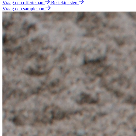
Vraag een offerte aan
Bestekteksten
Vraag een sample aan