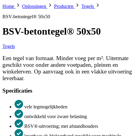
Home
Oplossingen
Producten
Tegels
BSV-betontegel® 50x50
BSV-betontegel® 50x50
Tegels
Een tegel van formaat. Minder voeg per m². Uitermate
geschikt voor onder andere voetpaden, pleinen en
winkelerven. Op aanvraag ook in een vlakke uitvoering
leverbaar.
Specificaties
vele legmogelijkheden
ontwikkeld voor zware belasting
BSV®-uitvoering; met afstandhouders
leverbaar als blokverband geschikt voor machinale