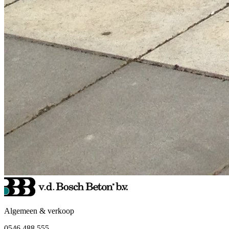
Algemeen & verkoop
0546 488 555