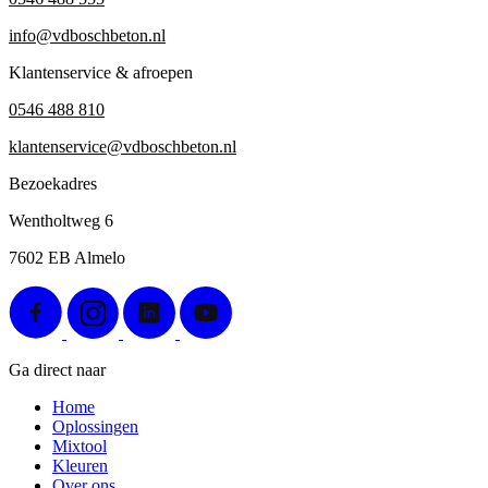
info@vdboschbeton.nl
Klantenservice & afroepen
0546 488 810
klantenservice@vdboschbeton.nl
Bezoekadres
Wentholtweg 6
7602 EB Almelo
Ga direct naar
Home
Oplossingen
Mixtool
Kleuren
Over ons