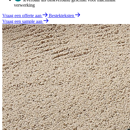
verwerking
Vraag een offerte aan
Bestekteksten
Vraag een sample aan