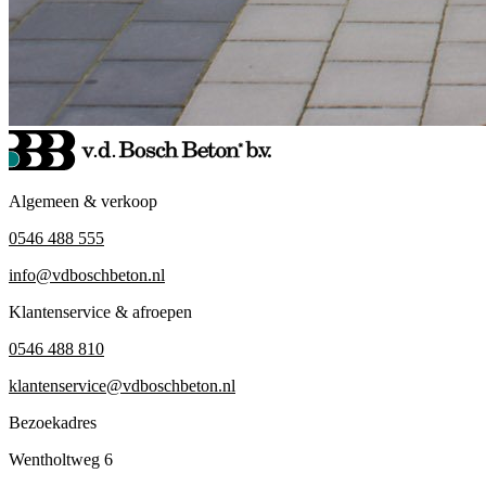
Algemeen & verkoop
0546 488 555
info@vdboschbeton.nl
Klantenservice & afroepen
0546 488 810
klantenservice@vdboschbeton.nl
Bezoekadres
Wentholtweg 6