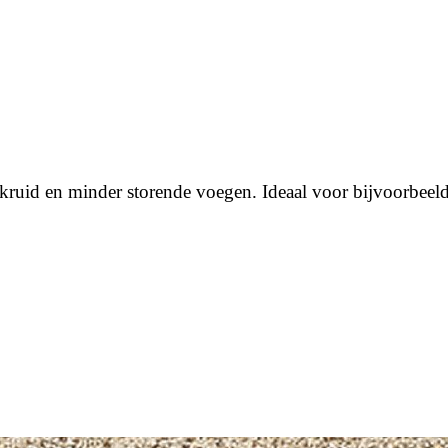
nkruid en minder storende voegen. Ideaal voor bijvoorbee