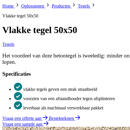
Home
Oplossingen
Producten
Tegels
Vlakke tegel 50x50
Vlakke tegel 50x50
Tegels
Het voordeel van deze betontegel is tweeledig: minder o
lopen.
Specificaties
vlakke tegels geven een strak straatbeeld
voorzien van een afstandhouder tegen afsplinteren
leverbaar als machinaal verwerkbaar pakket
Vraag een offerte aan
Bestekteksten
Vraag een sample aan