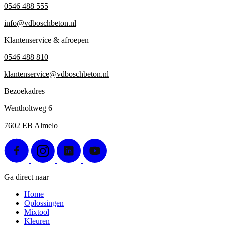
0546 488 555
info@vdboschbeton.nl
Klantenservice & afroepen
0546 488 810
klantenservice@vdboschbeton.nl
Bezoekadres
Wentholtweg 6
7602 EB Almelo
Ga direct naar
Home
Oplossingen
Mixtool
Kleuren