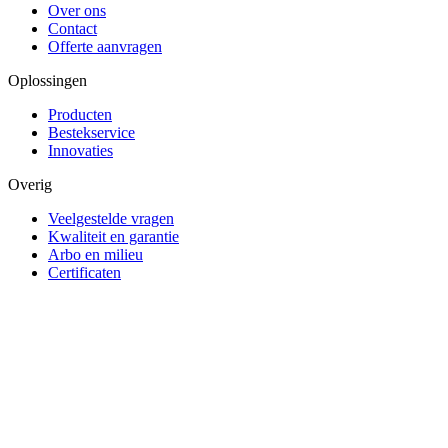
Over ons
Contact
Offerte aanvragen
Oplossingen
Producten
Bestekservice
Innovaties
Overig
Veelgestelde vragen
Kwaliteit en garantie
Arbo en milieu
Certificaten