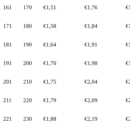
161
170
€1,51
€1,76
€
171
180
€1,58
€1,84
€
181
190
€1,64
€1,91
€
191
200
€1,70
€1,98
€
201
210
€1,75
€2,04
€
211
220
€1,79
€2,09
€
221
230
€1,88
€2,19
€