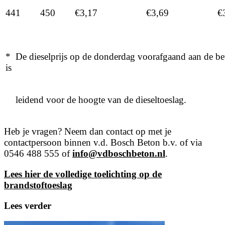
441
450
€3,17
€3,69
€
* De dieselprijs op de donderdag voorafgaand aan de be
is
leidend voor de hoogte van de dieseltoeslag.
Heb je vragen? Neem dan contact op met je
contactpersoon binnen v.d. Bosch Beton b.v. of via
0546 488 555 of
info@vdboschbeton.nl
.
Lees hier de volledige toelichting op de
brandstoftoeslag
Lees verder