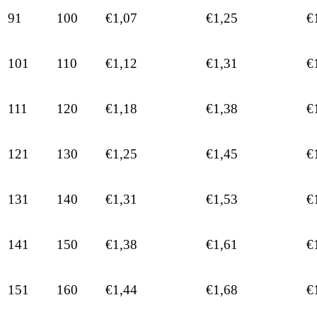
91
100
€1,07
€1,25
€
101
110
€1,12
€1,31
€
111
120
€1,18
€1,38
€
121
130
€1,25
€1,45
€
131
140
€1,31
€1,53
€
141
150
€1,38
€1,61
€
151
160
€1,44
€1,68
€