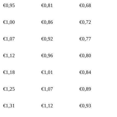
€0,95
€0,81
€0,68
€1,00
€0,86
€0,72
€1,07
€0,92
€0,77
€1,12
€0,96
€0,80
€1,18
€1,01
€0,84
€1,25
€1,07
€0,89
€1,31
€1,12
€0,93