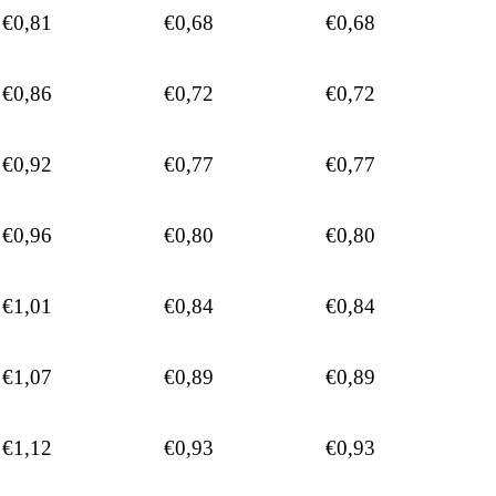
€0,81
€0,68
€0,68
€0,86
€0,72
€0,72
€0,92
€0,77
€0,77
€0,96
€0,80
€0,80
€1,01
€0,84
€0,84
€1,07
€0,89
€0,89
€1,12
€0,93
€0,93