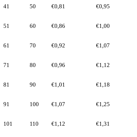
41
50
€0,81
€0,95
51
60
€0,86
€1,00
61
70
€0,92
€1,07
71
80
€0,96
€1,12
81
90
€1,01
€1,18
91
100
€1,07
€1,25
101
110
€1,12
€1,31