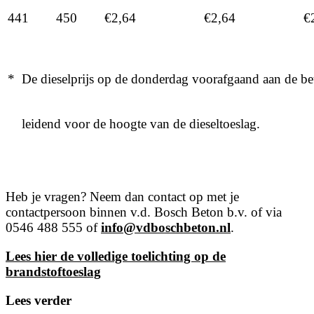
441
450
€2,64
€2,64
€
* De dieselprijs op de donderdag voorafgaand aan de be
leidend voor de hoogte van de dieseltoeslag.
Heb je vragen? Neem dan contact op met je
contactpersoon binnen v.d. Bosch Beton b.v. of via
0546 488 555 of
info@vdboschbeton.nl
.
Lees hier de volledige toelichting op de
brandstoftoeslag
Lees verder