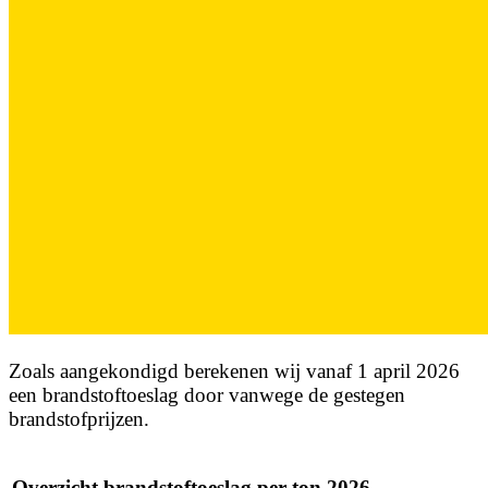
Zoals aangekondigd berekenen wij vanaf 1 april 2026
een brandstoftoeslag door vanwege de gestegen
brandstofprijzen.
Overzicht brandstoftoeslag per ton 2026