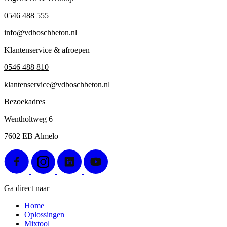
0546 488 555
info@vdboschbeton.nl
Klantenservice & afroepen
0546 488 810
klantenservice@vdboschbeton.nl
Bezoekadres
Wentholtweg 6
7602 EB Almelo
Ga direct naar
Home
Oplossingen
Mixtool