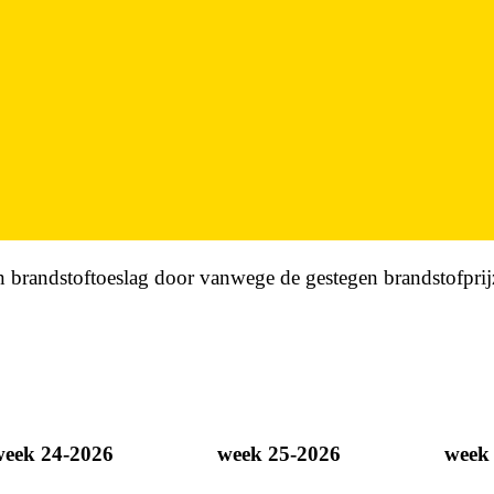
 brandstoftoeslag door vanwege de gestegen brandstofprij
week 24-2026
week 25-2026
week