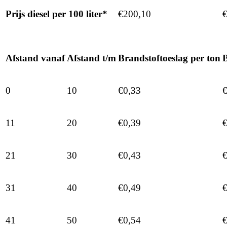
Prijs diesel per 100 liter*
€200,10
Afstand vanaf
Afstand t/m
Brandstoftoeslag per ton
B
0
10
€0,33
€
11
20
€0,39
€
21
30
€0,43
€
31
40
€0,49
€
41
50
€0,54
€