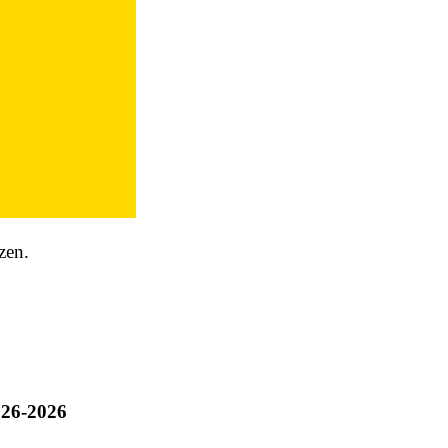
zen.
 26-2026