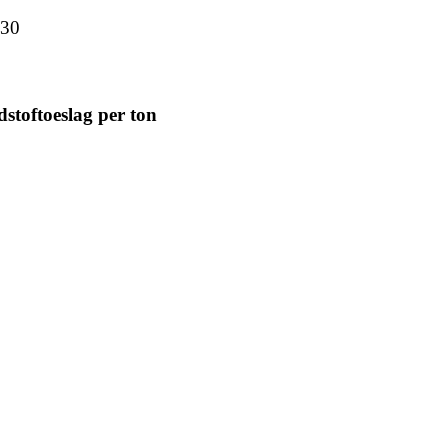
,30
stoftoeslag per ton