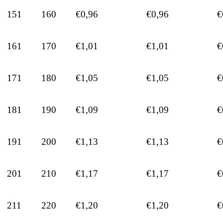
151
160
€0,96
€0,96
€
161
170
€1,01
€1,01
€
171
180
€1,05
€1,05
€
181
190
€1,09
€1,09
€
191
200
€1,13
€1,13
€
201
210
€1,17
€1,17
€
211
220
€1,20
€1,20
€