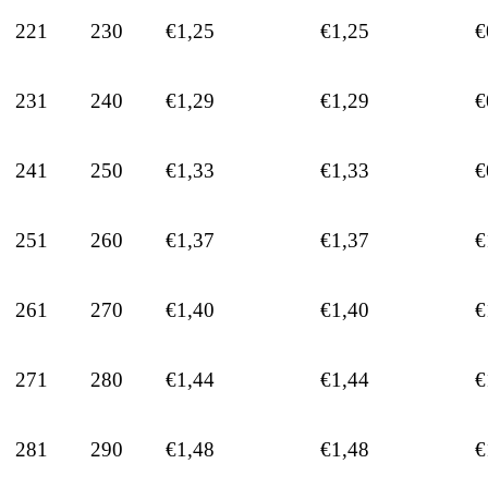
221
230
€1,25
€1,25
€
231
240
€1,29
€1,29
€
241
250
€1,33
€1,33
€
251
260
€1,37
€1,37
€
261
270
€1,40
€1,40
€
271
280
€1,44
€1,44
€
281
290
€1,48
€1,48
€