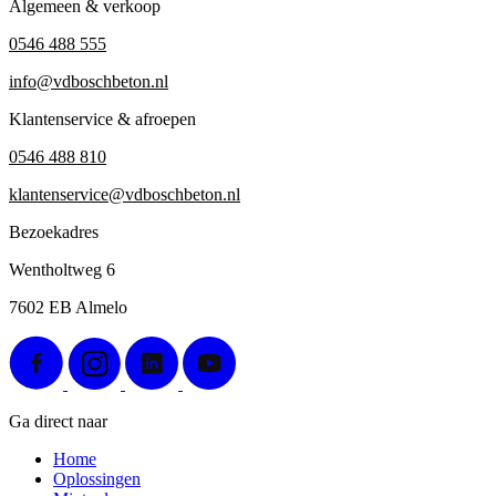
Algemeen & verkoop
0546 488 555
info@vdboschbeton.nl
Klantenservice & afroepen
0546 488 810
klantenservice@vdboschbeton.nl
Bezoekadres
Wentholtweg 6
7602 EB Almelo
Ga direct naar
Home
Oplossingen