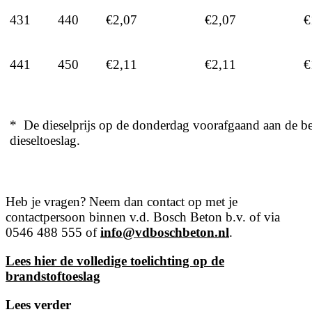
431
440
€2,07
€2,07
€
441
450
€2,11
€2,11
€
* De dieselprijs op de donderdag voorafgaand aan de be
dieseltoeslag.
Heb je vragen? Neem dan contact op met je
contactpersoon binnen v.d. Bosch Beton b.v. of via
0546 488 555 of
info@vdboschbeton.nl
.
Lees hier de volledige toelichting op de
brandstoftoeslag
Lees verder