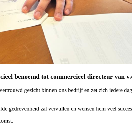
icieel benoemd tot
commercieel directeur
van v.
 vertrouwd gezicht binnen ons bedrijf en zet zich iedere d
lfde gedrevenheid zal vervullen en wensen hem veel succes
komst.