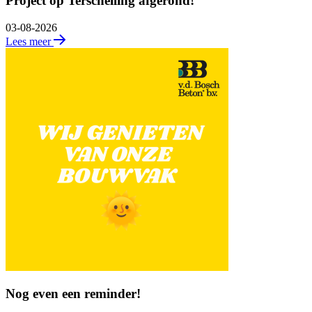
Project op Terschelling afgerond!
03-08-2026
Lees meer
Nog even een reminder!