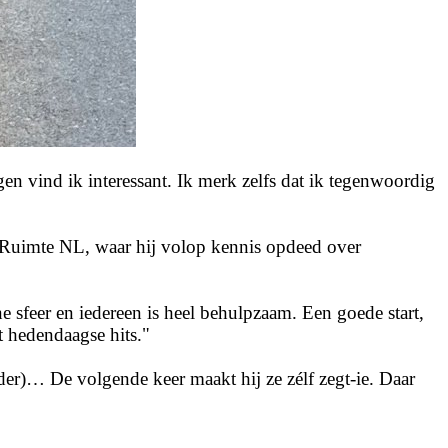
gen vind ik interessant. Ik merk zelfs dat ik tegenwoordig
re Ruimte NL, waar hij volop kennis opdeed over
ne sfeer en iedereen is heel behulpzaam. Een goede start,
t hedendaagse hits."
der)… De volgende keer maakt hij ze zélf zegt-ie. Daar