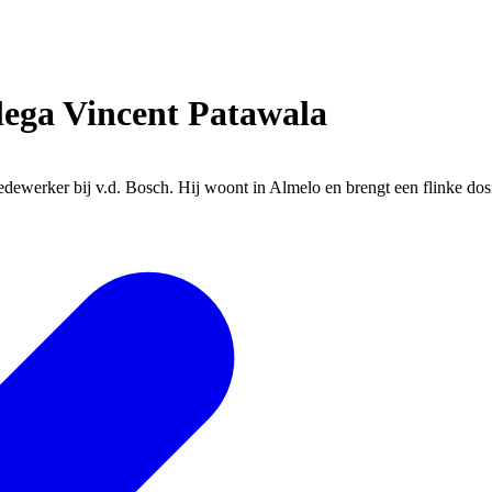
lega Vincent Patawala
dewerker bij v.d. Bosch. Hij woont in Almelo en brengt een flinke dosi