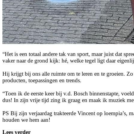
“Het is een totaal andere tak van sport, maar juist dat sp
vaker naar de grond kijk: hé, welke tegel ligt daar eigenli
Hij krijgt bij ons alle ruimte om te leren en te groeien
producten, toepassingen en trends.
“Toen ik de eerste keer bij v.d. Bosch binnenstapte, voeld
dus! In zijn vrije tijd zing ik graag en maak ik muziek me
PS Bij zijn verjaardag trakteerde Vincent op loempia’s, 
houden we hem aan!
Lees verder