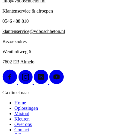
info@vdboschbeton.nl
Klantenservice & afroepen
0546 488 810
klantenservice@vdboschbeton.nl
Bezoekadres
Wentholtweg 6
7602 EB Almelo
Ga direct naar
Home
Oplossingen
Mixtool
Kleuren
Over ons
Contact