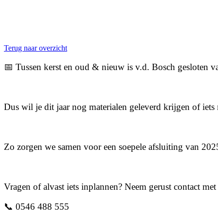
Terug naar overzicht
📅 Tussen kerst en oud & nieuw is v.d. Bosch gesloten va
Dus wil je dit jaar nog materialen geleverd krijgen of iet
Zo zorgen we samen voor een soepele afsluiting van 2025 
Vragen of alvast iets inplannen? Neem gerust contact met
📞 0546 488 555