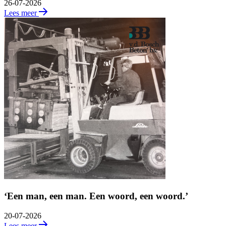
26-07-2026
Lees meer
‘Een man, een man. Een woord, een woord.’
20-07-2026
Lees meer