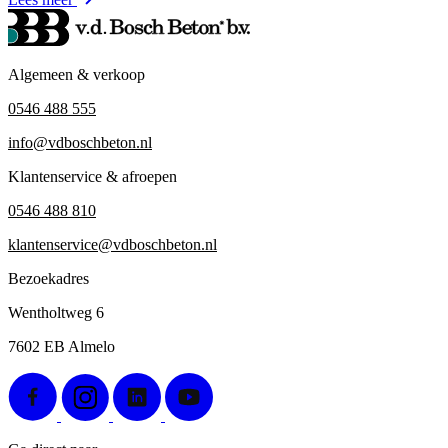
Algemeen & verkoop
0546 488 555
info@vdboschbeton.nl
Klantenservice & afroepen
0546 488 810
klantenservice@vdboschbeton.nl
Bezoekadres
Wentholtweg 6
7602 EB Almelo