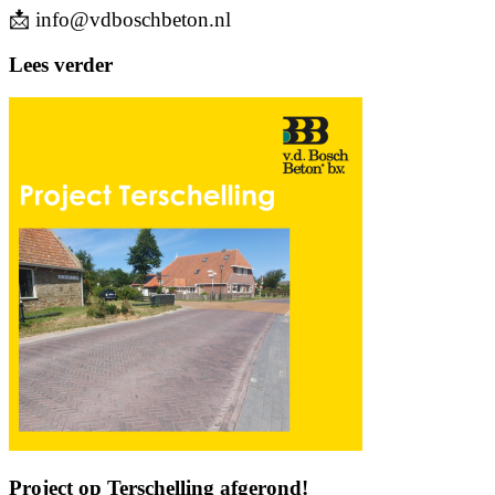
📩 info@vdboschbeton.nl
Lees verder
Project op Terschelling afgerond!