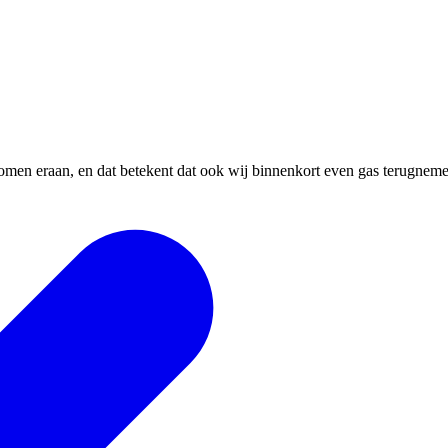
 komen eraan, en dat betekent dat ook wij binnenkort even gas terugnem