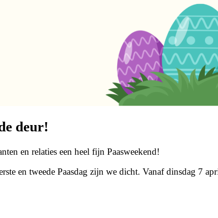
de deur!
anten en relaties een heel fijn Paasweekend!
te en tweede Paasdag zijn we dicht. Vanaf dinsdag 7 april