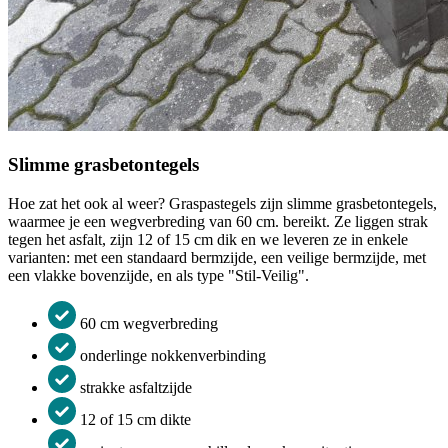
Slimme grasbetontegels
Hoe zat het ook al weer? Graspastegels zijn slimme grasbetontegels,
waarmee je een wegverbreding van 60 cm. bereikt. Ze liggen strak
tegen het asfalt, zijn 12 of 15 cm dik en we leveren ze in enkele
varianten: met een standaard bermzijde, een veilige bermzijde, met
een vlakke bovenzijde, en als type "Stil-Veilig".
60 cm wegverbreding
onderlinge nokkenverbinding
strakke asfaltzijde
12 of 15 cm dikte