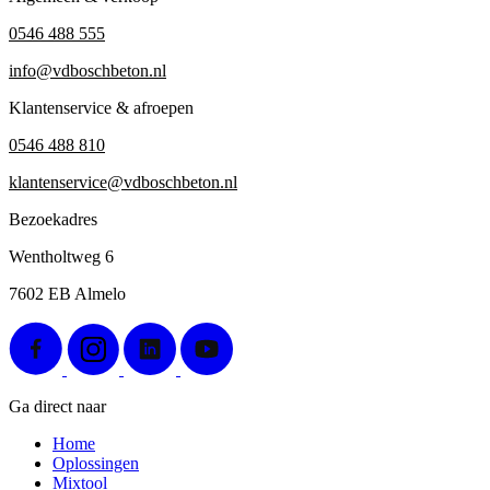
0546 488 555
info@vdboschbeton.nl
Klantenservice & afroepen
0546 488 810
klantenservice@vdboschbeton.nl
Bezoekadres
Wentholtweg 6
7602 EB Almelo
Ga direct naar
Home
Oplossingen
Mixtool