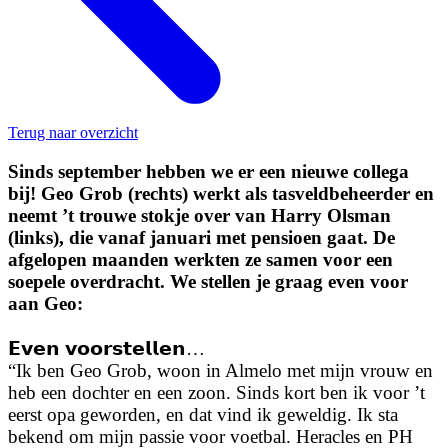
Terug naar overzicht
Sinds september hebben we er een nieuwe collega
bij! Geo Grob (rechts) werkt als tasveldbeheerder en
neemt ’t trouwe stokje over van Harry Olsman
(links), die vanaf januari met pensioen gaat. De
afgelopen maanden werkten ze samen voor een
soepele overdracht. We stellen je graag even voor
aan Geo:
𝗘𝘃𝗲𝗻 𝘃𝗼𝗼𝗿𝘀𝘁𝗲𝗹𝗹𝗲𝗻…
“Ik ben Geo Grob, woon in Almelo met mijn vrouw en
heb een dochter en een zoon. Sinds kort ben ik voor ’t
eerst opa geworden, en dat vind ik geweldig. Ik sta
bekend om mijn passie voor voetbal. Heracles en PH