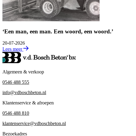
‘Een man, een man. Een woord, een woord.’
20-07-2026
Lees meer
Algemeen & verkoop
0546 488 555
info@vdboschbeton.nl
Klantenservice & afroepen
0546 488 810
klantenservice@vdboschbeton.nl
Bezoekadres