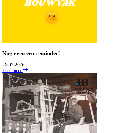
Nog even een reminder!
26-07-2026
Lees meer