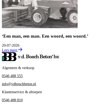
‘Een man, een man. Een woord, een woord.’
20-07-2026
Lees meer
Algemeen & verkoop
0546 488 555
info@vdboschbeton.nl
Klantenservice & afroepen
0546 488 810