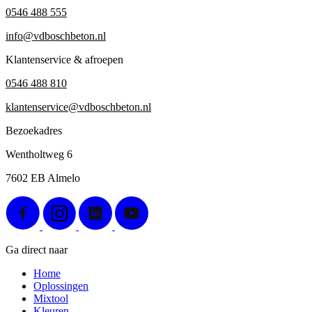
0546 488 555
info@vdboschbeton.nl
Klantenservice & afroepen
0546 488 810
klantenservice@vdboschbeton.nl
Bezoekadres
Wentholtweg 6
7602 EB Almelo
Ga direct naar
Home
Oplossingen
Mixtool
Kleuren