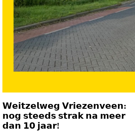
𝗪𝗲𝗶𝘁𝘇𝗲𝗹𝘄𝗲𝗴 𝗩𝗿𝗶𝗲𝘇𝗲𝗻𝘃𝗲𝗲𝗻:
𝗻𝗼𝗴 𝘀𝘁𝗲𝗲𝗱𝘀 𝘀𝘁𝗿𝗮𝗸 𝗻𝗮 𝗺𝗲𝗲𝗿
𝗱𝗮𝗻 𝟭𝟬 𝗷𝗮𝗮𝗿!