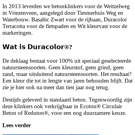
In 2013 leverden we betonklinkers voor de Weitzelweg
in Vriezenveen, aangelegd door Timmerhuis Weg en
Waterbouw. Basaltic Zwart voor de rijbaan, Duracolor
Terracotta voor de fietspaden en Wit kleurvast voor de
markeringen.
𝗪𝗮𝘁 𝗶𝘀 𝗗𝘂𝗿𝗮𝗰𝗼𝗹𝗼𝗿®?
De deklaag bestaat voor 100% uit speciaal geselecteerde
natuursteensoorten. Geen kleurstof, geen grind, geen
zand, maar uitsluitend natuursteensoorten. Het resultaat?
Een kleur die tot in lengte van jaren behouden blijft. Dat
zie je hier ook na meer dan tien jaar nog terug.
Destijds geleverd in standaard beton. Tegenwoordig zijn
deze klinkers ook verkrijgbaar in Ecoton® Circulair
Beton of Reduton®, voor een nog duurzamere keuze.
Lees verder