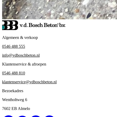
Algemeen & verkoop
0546 488 555
info@vdboschbeton.nl
Klantenservice & afroepen
0546 488 810
klantenservice@vdboschbeton.nl
Bezoekadres
Wentholtweg 6
7602 EB Almelo