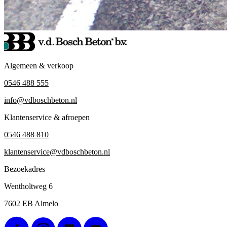
Algemeen & verkoop
0546 488 555
info@vdboschbeton.nl
Klantenservice & afroepen
0546 488 810
klantenservice@vdboschbeton.nl
Bezoekadres
Wentholtweg 6
7602 EB Almelo