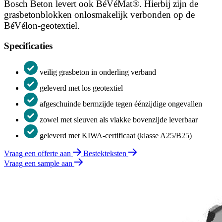
Bosch Beton levert ook BéVéMat®. Hierbij zijn de
grasbetonblokken onlosmakelijk verbonden op de
BéVélon-geotextiel.
Specificaties
veilig grasbeton in onderling verband
geleverd met los geotextiel
afgeschuinde bermzijde tegen éénzijdige ongevallen
zowel met sleuven als vlakke bovenzijde leverbaar
geleverd met KIWA-certificaat (klasse A25/B25)
Vraag een offerte aan
Bestekteksten
Vraag een sample aan