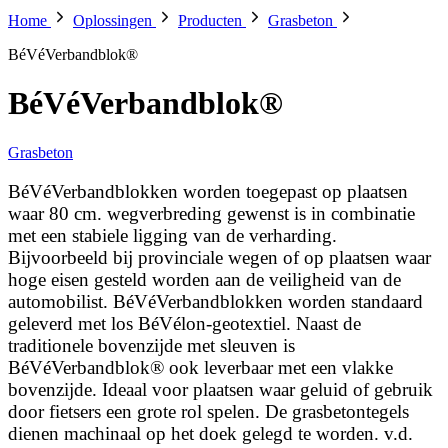
Home
Oplossingen
Producten
Grasbeton
BéVéVerbandblok®
BéVéVerbandblok®
Grasbeton
BéVéVerbandblokken worden toegepast op plaatsen
waar 80 cm. wegverbreding gewenst is in combinatie
met een stabiele ligging van de verharding.
Bijvoorbeeld bij provinciale wegen of op plaatsen waar
hoge eisen gesteld worden aan de veiligheid van de
automobilist. BéVéVerbandblokken worden standaard
geleverd met los BéVélon-geotextiel. Naast de
traditionele bovenzijde met sleuven is
BéVéVerbandblok® ook leverbaar met een vlakke
bovenzijde. Ideaal voor plaatsen waar geluid of gebruik
door fietsers een grote rol spelen. De grasbetontegels
dienen machinaal op het doek gelegd te worden. v.d.