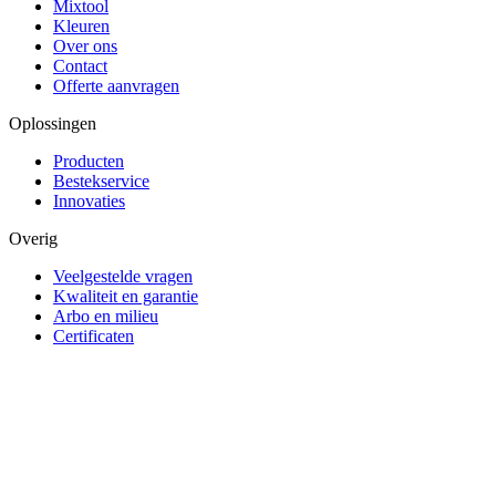
Mixtool
Kleuren
Over ons
Contact
Offerte aanvragen
Oplossingen
Producten
Bestekservice
Innovaties
Overig
Veelgestelde vragen
Kwaliteit en garantie
Arbo en milieu
Certificaten