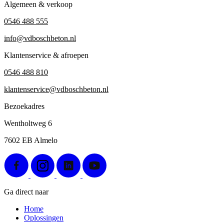
Algemeen & verkoop
0546 488 555
info@vdboschbeton.nl
Klantenservice & afroepen
0546 488 810
klantenservice@vdboschbeton.nl
Bezoekadres
Wentholtweg 6
7602 EB Almelo
Ga direct naar
Home
Oplossingen