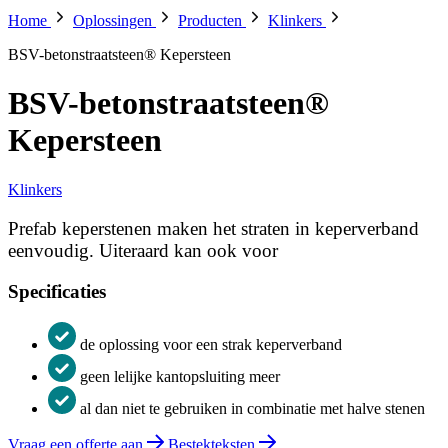
Home
Oplossingen
Producten
Klinkers
BSV-betonstraatsteen® Kepersteen
BSV-betonstraatsteen®
Kepersteen
Klinkers
Prefab keperstenen maken het straten in keperverband
eenvoudig. Uiteraard kan ook voor
Specificaties
de oplossing voor een strak keperverband
geen lelijke kantopsluiting meer
al dan niet te gebruiken in combinatie met halve stenen
Vraag een offerte aan
Bestekteksten