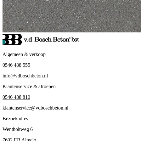
Algemeen & verkoop
0546 488 555
info@vdboschbeton.nl
Klantenservice & afroepen
0546 488 810
klantenservice@vdboschbeton.nl
Bezoekadres
Wentholtweg 6
7602 EB Almelo