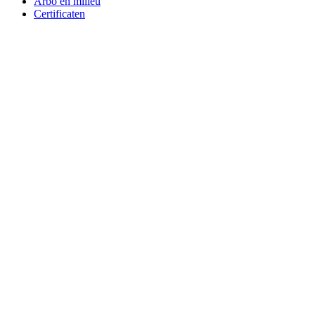
Arbo en milieu
Certificaten