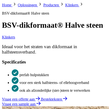
Home
Oplossingen
Producten
Klinkers
BSV-dikformaat® Halve steen
BSV-dikformaat® Halve steen
Klinkers
Ideaal voor het straten van dikformaat in
halfsteensverband.
Specificaties
prefab hulpstukken
voor een sterk halfsteens- of elleboogverband
ook als afzonderlijke (sier-)steen te verwerken
Vraag een offerte aan
Bestekteksten
Vraag een sample aan