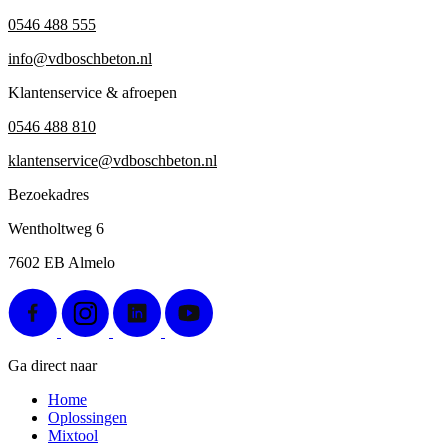
0546 488 555
info@vdboschbeton.nl
Klantenservice & afroepen
0546 488 810
klantenservice@vdboschbeton.nl
Bezoekadres
Wentholtweg 6
7602 EB Almelo
Ga direct naar
Home
Oplossingen
Mixtool