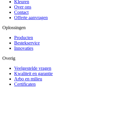
Kleuren
Over ons
Contact
Offerte aanvragen
Oplossingen
Producten
Bestekservice
Innovaties
Overig
Veelgestelde vragen
Kwaliteit en garantie
Arbo en milieu
Certificaten