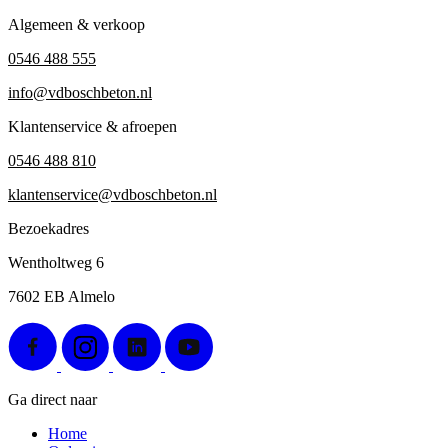
Algemeen & verkoop
0546 488 555
info@vdboschbeton.nl
Klantenservice & afroepen
0546 488 810
klantenservice@vdboschbeton.nl
Bezoekadres
Wentholtweg 6
7602 EB Almelo
Ga direct naar
Home