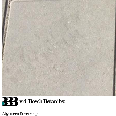
Algemeen & verkoop