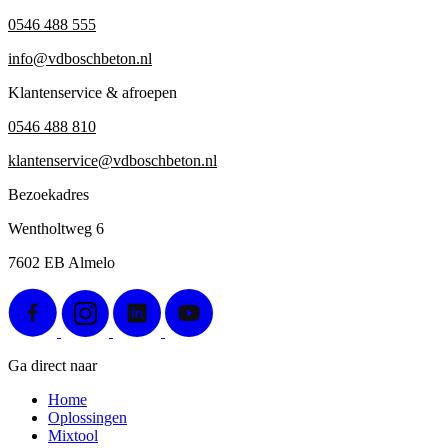
0546 488 555
info@vdboschbeton.nl
Klantenservice & afroepen
0546 488 810
klantenservice@vdboschbeton.nl
Bezoekadres
Wentholtweg 6
7602 EB Almelo
Ga direct naar
Home
Oplossingen
Mixtool