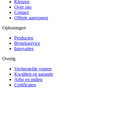
Kleuren
Over ons
Contact
Offerte aanvragen
Oplossingen
Producten
Bestekservice
Innovaties
Overig
Veelgestelde vragen
Kwaliteit en garantie
Arbo en milieu
Certificaten