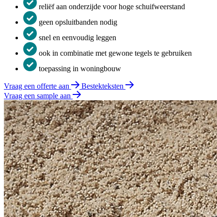
reliëf aan onderzijde voor hoge schuifweerstand
geen opsluitbanden nodig
snel en eenvoudig leggen
ook in combinatie met gewone tegels te gebruiken
toepassing in woningbouw
Vraag een offerte aan
Bestekteksten
Vraag een sample aan