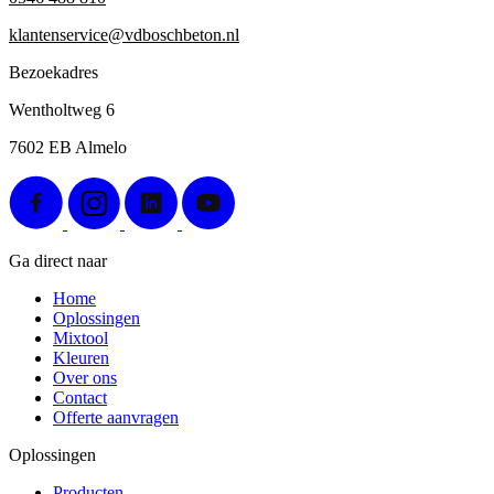
klantenservice@vdboschbeton.nl
Bezoekadres
Wentholtweg 6
7602 EB Almelo
Ga direct naar
Home
Oplossingen
Mixtool
Kleuren
Over ons
Contact
Offerte aanvragen
Oplossingen
Producten