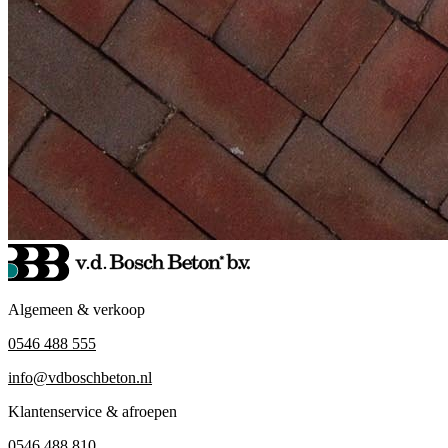
Algemeen & verkoop
0546 488 555
info@vdboschbeton.nl
Klantenservice & afroepen
0546 488 810