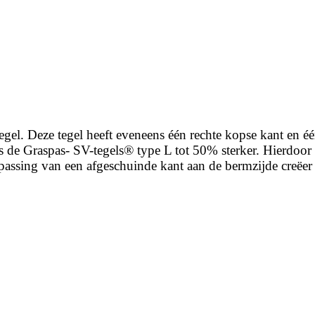
egel. Deze tegel heeft eveneens één rechte kopse kant en é
s de Graspas- SV-tegels® type L tot 50% sterker. Hierdoor 
epassing van een afgeschuinde kant aan de bermzijde creëer