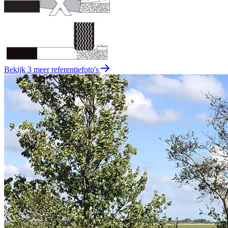
Bekijk 3 meer referentiefoto's