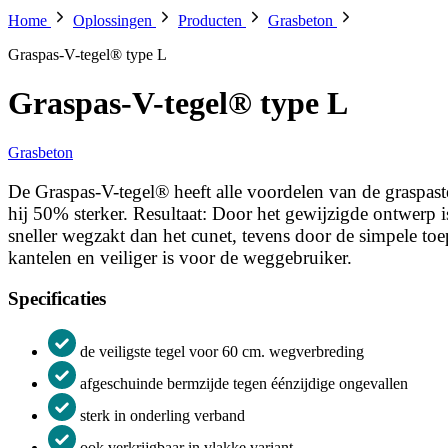
Home
Oplossingen
Producten
Grasbeton
Graspas-V-tegel® type L
Graspas-V-tegel® type L
Grasbeton
De Graspas-V-tegel® heeft alle voordelen van de graspast
hij 50% sterker. Resultaat: Door het gewijzigde ontwerp i
sneller wegzakt dan het cunet, tevens door de simpele to
kantelen en veiliger is voor de weggebruiker.
Specificaties
de veiligste tegel voor 60 cm. wegverbreding
afgeschuinde bermzijde tegen éénzijdige ongevallen
sterk in onderling verband
ook verkrijgbaar in vlakke variant