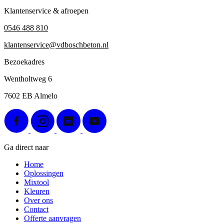
Klantenservice & afroepen
0546 488 810
klantenservice@vdboschbeton.nl
Bezoekadres
Wentholtweg 6
7602 EB Almelo
Ga direct naar
Home
Oplossingen
Mixtool
Kleuren
Over ons
Contact
Offerte aanvragen