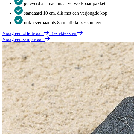
geleverd als machinaal verwerkbaar pakket
standaard 10 cm. dik met een verjongde kop
ook leverbaar als 8 cm. dikke zeskanttegel
Vraag een offerte aan
Bestekteksten
Vraag een sample aan