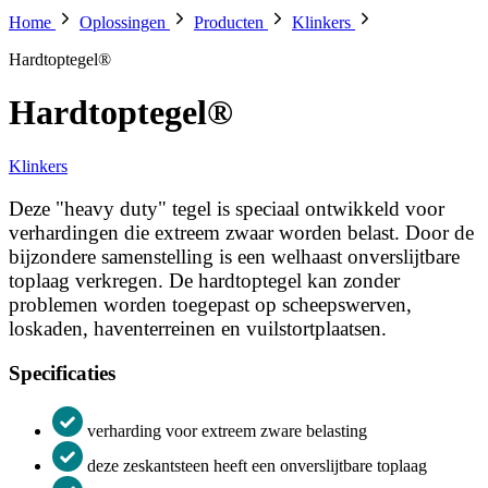
Home
Oplossingen
Producten
Klinkers
Hardtoptegel®
Hardtoptegel®
Klinkers
Deze "heavy duty" tegel is speciaal ontwikkeld voor
verhardingen die extreem zwaar worden belast. Door de
bijzondere samenstelling is een welhaast onverslijtbare
toplaag verkregen. De hardtoptegel kan zonder
problemen worden toegepast op scheepswerven,
loskaden, haventerreinen en vuilstortplaatsen.
Specificaties
verharding voor extreem zware belasting
deze zeskantsteen heeft een onverslijtbare toplaag