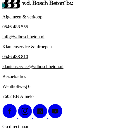
Algemeen & verkoop
0546 488 555
info@vdboschbeton.nl
Klantenservice & afroepen
0546 488 810
klantenservice@vdboschbeton.nl
Bezoekadres
Wentholtweg 6
7602 EB Almelo
Ga direct naar