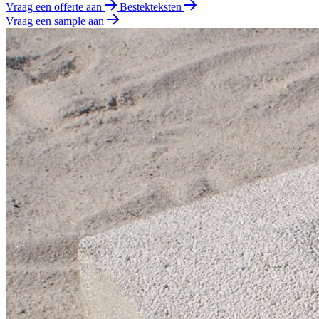
Vraag een offerte aan
Bestekteksten
Vraag een sample aan