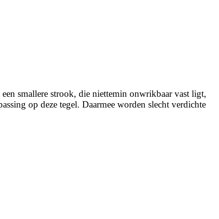
en smallere strook, die niettemin onwrikbaar vast ligt,
epassing op deze tegel. Daarmee worden slecht verdichte