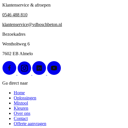
Klantenservice & afroepen
0546 488 810
klantenservice@vdboschbeton.nl
Bezoekadres
Wentholtweg 6
7602 EB Almelo
Ga direct naar
Home
Oplossingen
Mixtool
Kleuren
Over ons
Contact
Offerte aanvragen