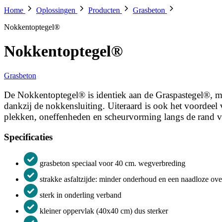
Home
Oplossingen
Producten
Grasbeton
Nokkentoptegel®
Nokkentoptegel®
Grasbeton
De Nokkentoptegel® is identiek aan de Graspastegel®, maa
dankzij de nokkensluiting. Uiteraard is ook het voordeel
plekken, oneffenheden en scheurvorming langs de rand v
Specificaties
grasbeton speciaal voor 40 cm. wegverbreding
strakke asfaltzijde: minder onderhoud en een naadloze ov
sterk in onderling verband
kleiner oppervlak (40x40 cm) dus sterker