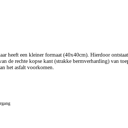
r heeft een kleiner formaat (40x40cm). Hierdoor ontstaat e
 van de rechte kopse kant (strakke bermverharding) van to
an het asfalt voorkomen.
ergang