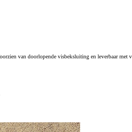
Voorzien van doorlopende visbeksluiting en leverbaar met 
n