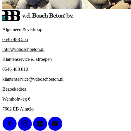
Algemeen & verkoop
0546 488 555
info@vdboschbeton.nl
Klantenservice & afroepen
0546 488 810
klantenservice@vdboschbeton.nl
Bezoekadres
Wentholtweg 6
7602 EB Almelo