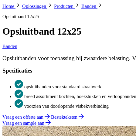
Home
Oplossingen
Producten
Banden
Opsluitband 12x25
Opsluitband 12x25
Banden
Opsluitbanden voor toepassing bij zwaardere belasting. 
Specificaties
opsluitbanden voor standaard straatwerk
breed assortiment bochten, hoekstukken en verloopbande
voorzien van doorlopende visbekverbinding
Vraag een offerte aan
Bestekteksten
Vraag een sample aan