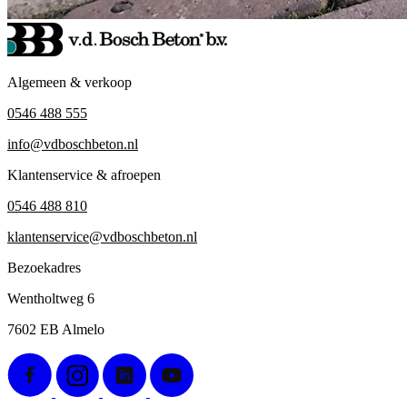
Algemeen & verkoop
0546 488 555
info@vdboschbeton.nl
Klantenservice & afroepen
0546 488 810
klantenservice@vdboschbeton.nl
Bezoekadres
Wentholtweg 6
7602 EB Almelo