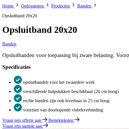
Home
Oplossingen
Producten
Banden
Opsluitband 20x20
Opsluitband 20x20
Banden
Opsluitbanden voor toepassing bij zware belasting. Voor
Specificaties
opsluitbanden voor het zwaardere werk
verschillende hulpstukken beschikbaar (20 cm hoog)
rechte banden zijn ook leverbaar in 25 cm hoog
voorzien van doorlopende visbekverbinding
Vraag een offerte aan
Bestekteksten
Vraag een sample aan