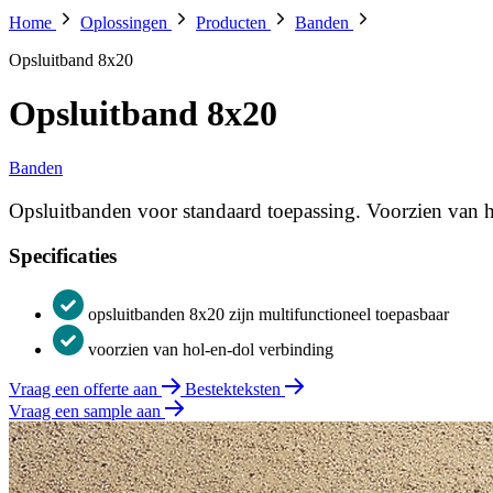
Home
Oplossingen
Producten
Banden
Opsluitband 8x20
Opsluitband 8x20
Banden
Opsluitbanden voor standaard toepassing. Voorzien van h
Specificaties
opsluitbanden 8x20 zijn multifunctioneel toepasbaar
voorzien van hol-en-dol verbinding
Vraag een offerte aan
Bestekteksten
Vraag een sample aan