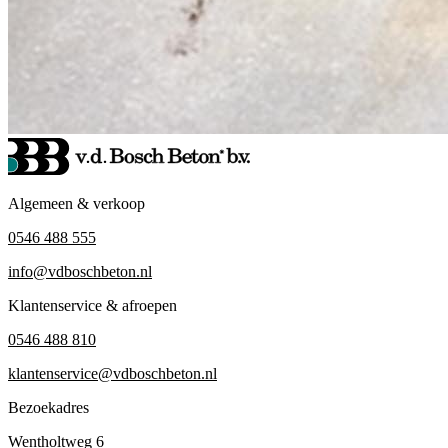
Algemeen & verkoop
0546 488 555
info@vdboschbeton.nl
Klantenservice & afroepen
0546 488 810
klantenservice@vdboschbeton.nl
Bezoekadres
Wentholtweg 6