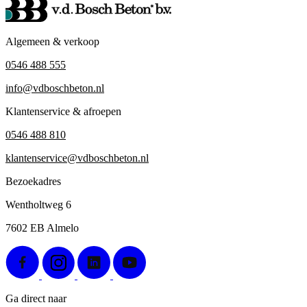
Algemeen & verkoop
0546 488 555
info@vdboschbeton.nl
Klantenservice & afroepen
0546 488 810
klantenservice@vdboschbeton.nl
Bezoekadres
Wentholtweg 6
7602 EB Almelo
Ga direct naar