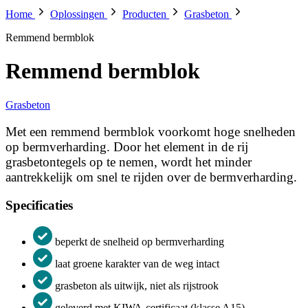
Home
Oplossingen
Producten
Grasbeton
Remmend bermblok
Remmend bermblok
Grasbeton
Met een remmend bermblok voorkomt hoge snelheden
op bermverharding. Door het element in de rij
grasbetontegels op te nemen, wordt het minder
aantrekkelijk om snel te rijden over de bermverharding.
Specificaties
beperkt de snelheid op bermverharding
laat groene karakter van de weg intact
grasbeton als uitwijk, niet als rijstrook
geleverd met KIWA-certificaat (klasse A15)