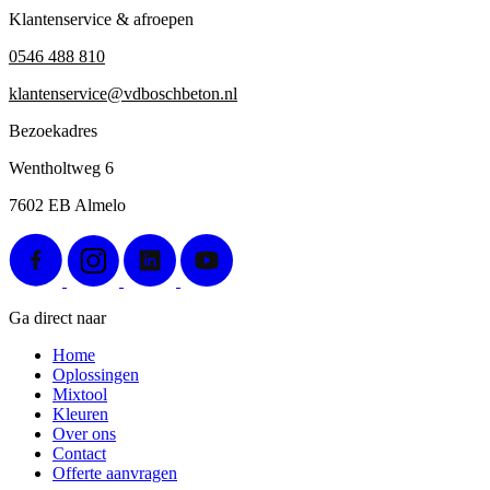
Klantenservice & afroepen
0546 488 810
klantenservice@vdboschbeton.nl
Bezoekadres
Wentholtweg 6
7602 EB Almelo
Ga direct naar
Home
Oplossingen
Mixtool
Kleuren
Over ons
Contact
Offerte aanvragen