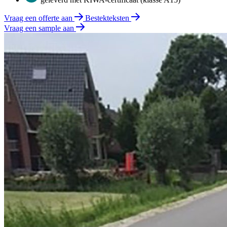
Vraag een offerte aan
Bestekteksten
Vraag een sample aan