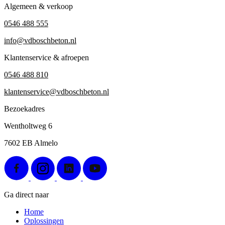
Algemeen & verkoop
0546 488 555
info@vdboschbeton.nl
Klantenservice & afroepen
0546 488 810
klantenservice@vdboschbeton.nl
Bezoekadres
Wentholtweg 6
7602 EB Almelo
Ga direct naar
Home
Oplossingen