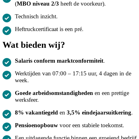
(
MBO niveau 2/3
heeft de voorkeur).
Technisch inzicht.
Heftruckcertificaat is een pré.
Wat bieden wij?
Salaris conform marktconformiteit
.
Werktijden van 07:00 – 17:15 uur, 4 dagen in de
week.
Goede arbeidsomstandigheden
en een prettige
werksfeer.
8% vakantiegeld
en
3,5% eindejaarsuitkering
.
Pensioenopbouw
voor een stabiele toekomst.
Een uitdagende functie binnen een groeiend bedrijf