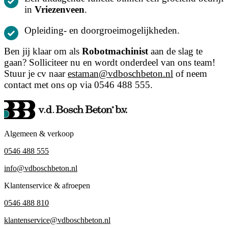
in
Vriezenveen
.
Opleiding- en doorgroeimogelijkheden.
Ben jij klaar om als
Robotmachinist
aan de slag te
gaan? Solliciteer nu en wordt onderdeel van ons team!
Stuur je cv naar
estaman@vdboschbeton.nl
of neem
contact met ons op via 0546 488 555.
Algemeen & verkoop
0546 488 555
info@vdboschbeton.nl
Klantenservice & afroepen
0546 488 810
klantenservice@vdboschbeton.nl