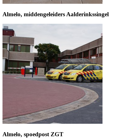
Almelo, middengeleiders Aalderinkssingel
Almelo, spoedpost ZGT