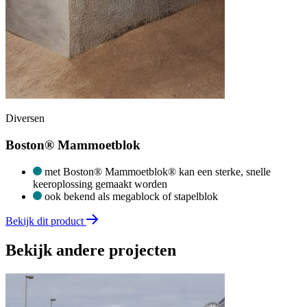
Diversen
Boston® Mammoetblok
met Boston® Mammoetblok® kan een sterke, snelle
keeroplossing gemaakt worden
ook bekend als megablock of stapelblok
Bekijk dit product
Bekijk andere projecten