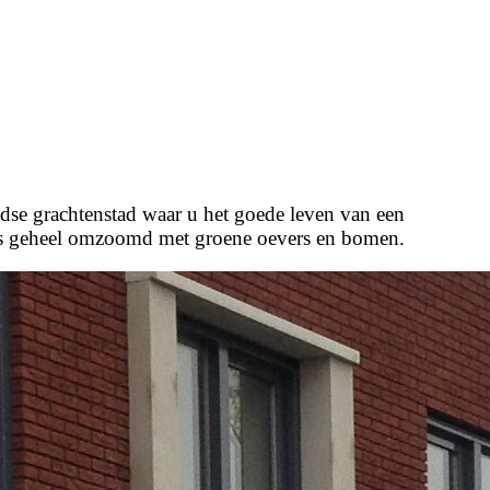
jdse grachtenstad waar u het goede leven van een
it is geheel omzoomd met groene oevers en bomen.