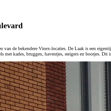
ulevard
en van de bekendere Vinex-locaties. De Laak is een eigenti
els met kades, bruggen, haventjes, steigers en bootjes. D