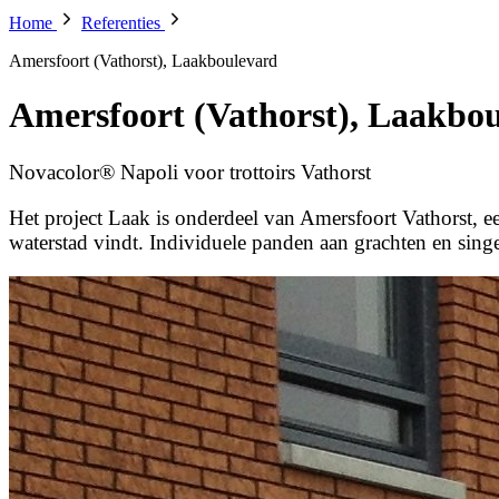
Home
Referenties
Amersfoort (Vathorst), Laakboulevard
Amersfoort (Vathorst), Laakbo
Novacolor® Napoli voor trottoirs Vathorst
Het project Laak is onderdeel van Amersfoort Vathorst, e
waterstad vindt. Individuele panden aan grachten en sing