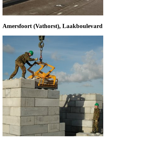
Amersfoort (Vathorst), Laakboulevard