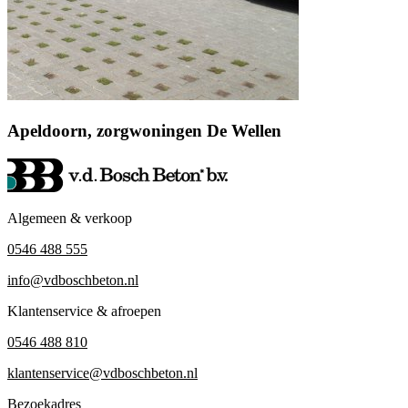
Apeldoorn, zorgwoningen De Wellen
Algemeen & verkoop
0546 488 555
info@vdboschbeton.nl
Klantenservice & afroepen
0546 488 810
klantenservice@vdboschbeton.nl
Bezoekadres