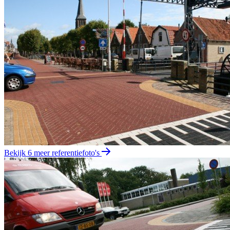
Bekijk 6 meer referentiefoto's