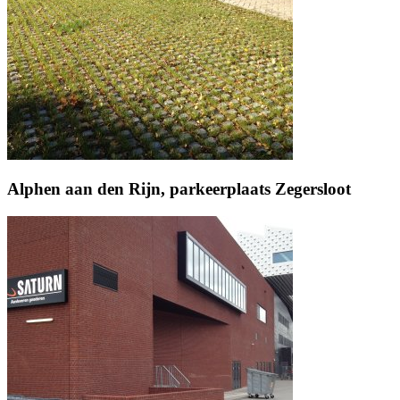
Alphen aan den Rijn, parkeerplaats Zegersloot