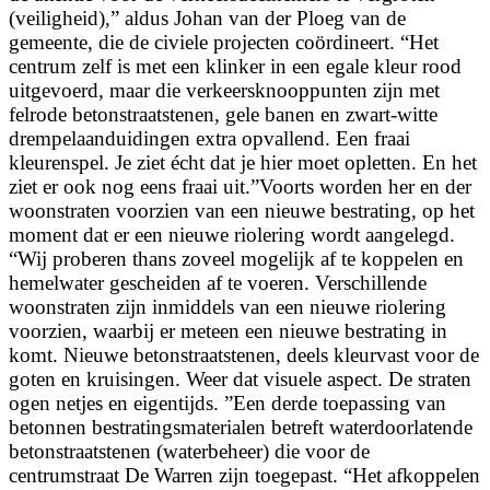
(veiligheid),” aldus Johan van der Ploeg van de
gemeente, die de civiele projecten coördineert. “Het
centrum zelf is met een klinker in een egale kleur rood
uitgevoerd, maar die verkeersknooppunten zijn met
felrode betonstraatstenen, gele banen en zwart-witte
drempelaanduidingen extra opvallend. Een fraai
kleurenspel. Je ziet écht dat je hier moet opletten. En het
ziet er ook nog eens fraai uit.”Voorts worden her en der
woonstraten voorzien van een nieuwe bestrating, op het
moment dat er een nieuwe riolering wordt aangelegd.
“Wij proberen thans zoveel mogelijk af te koppelen en
hemelwater gescheiden af te voeren. Verschillende
woonstraten zijn inmiddels van een nieuwe riolering
voorzien, waarbij er meteen een nieuwe bestrating in
komt. Nieuwe betonstraatstenen, deels kleurvast voor de
goten en kruisingen. Weer dat visuele aspect. De straten
ogen netjes en eigentijds. ”Een derde toepassing van
betonnen bestratingsmaterialen betreft waterdoorlatende
betonstraatstenen (waterbeheer) die voor de
centrumstraat De Warren zijn toegepast. “Het afkoppelen