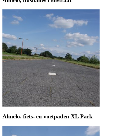
Almelo, bushaltes Hofstraat
Almelo, fiets- en voetpaden XL Park