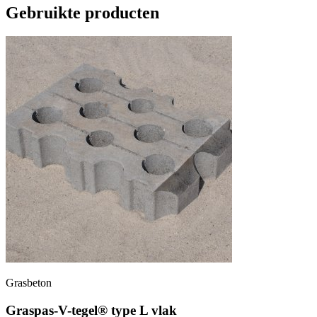
Gebruikte producten
Grasbeton
Graspas-V-tegel® type L vlak