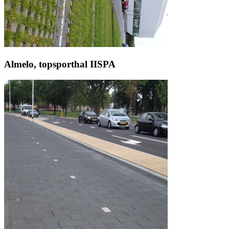
Almelo, topsporthal IISPA