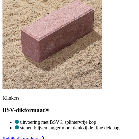
Klinkers
BSV-dikformaat®
uitvoering met BSV® splintervrije kop
stenen blijven langer mooi dankzij de fijne deklaag
Bekijk dit product