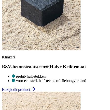
Klinkers
BSV-betonstraatsteen® Halve Keiformaat
prefab hulpstukken
voor een sterk halfsteens- of elleboogverband
Bekijk dit product