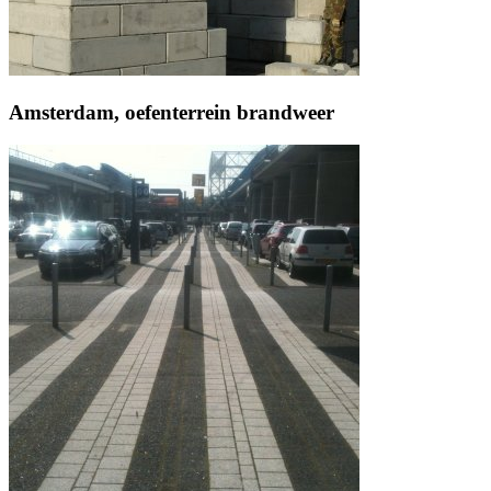
Amsterdam, oefenterrein brandweer