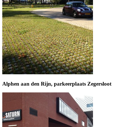
Alphen aan den Rijn, parkeerplaats Zegersloot