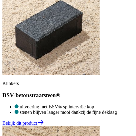
Klinkers
BSV-betonstraatsteen®
uitvoering met BSV® splintervrije kop
stenen blijven langer mooi dankzij de fijne deklaag
Bekijk dit product