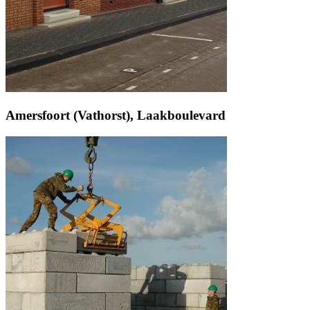
Amersfoort (Vathorst), Laakboulevard