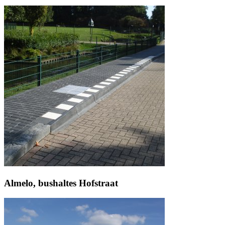
Almelo, bushaltes Hofstraat