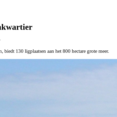
nkwartier
r
 biedt 130 ligplaatsen aan het 800 hectare grote meer.