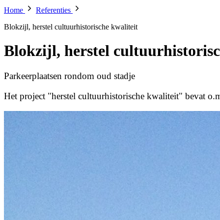
Home
Referenties
Blokzijl, herstel cultuurhistorische kwaliteit
Blokzijl, herstel cultuurhistoris
Parkeerplaatsen rondom oud stadje
Het project "herstel cultuurhistorische kwaliteit" bevat o