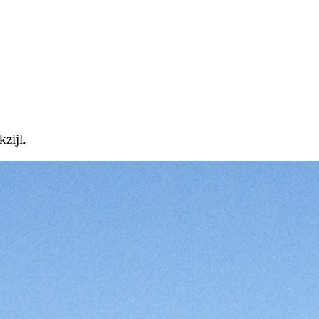
zijl.