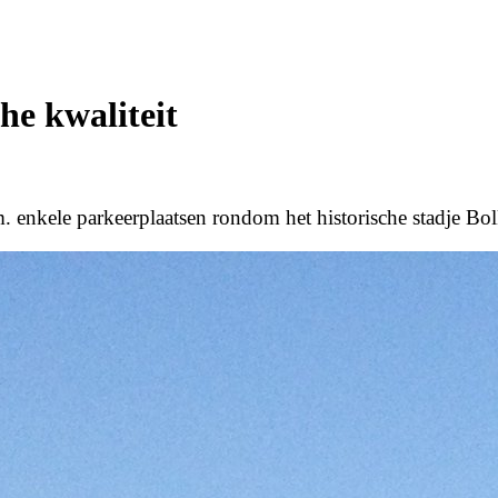
che kwaliteit
.m. enkele parkeerplaatsen rondom het historische stadje Bolk