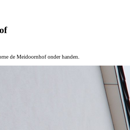
of
orne de Meidoornhof onder handen.