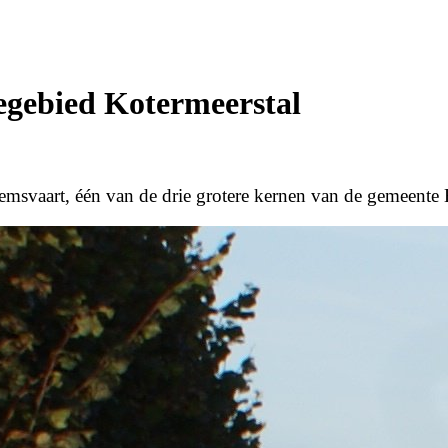
egebied Kotermeerstal
demsvaart, één van de drie grotere kernen van de gemeente