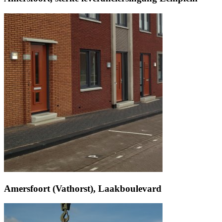
Amersfoort (Vathorst), Laakboulevard