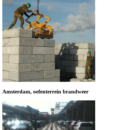
Amsterdam, oefenterrein brandweer