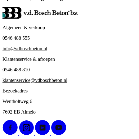
Algemeen & verkoop
0546 488 555
info@vdboschbeton.nl
Klantenservice & afroepen
0546 488 810
klantenservice@vdboschbeton.nl
Bezoekadres
Wentholtweg 6
7602 EB Almelo