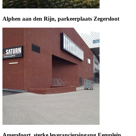
Alphen aan den Rijn, parkeerplaats Zegersloot
Amersfoort, sterke leveranciersingang Eemplein