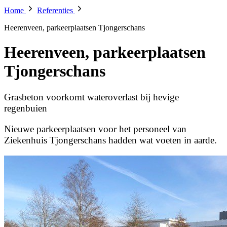
Home
Referenties
Heerenveen, parkeerplaatsen Tjongerschans
Heerenveen, parkeerplaatsen
Tjongerschans
Grasbeton voorkomt wateroverlast bij hevige
regenbuien
Nieuwe parkeerplaatsen voor het personeel van
Ziekenhuis Tjongerschans hadden wat voeten in aarde.