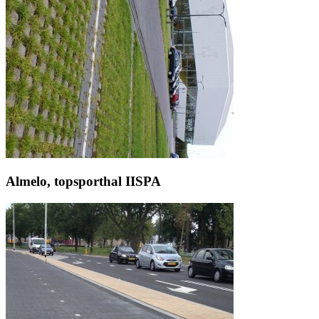
Almelo, topsporthal IISPA